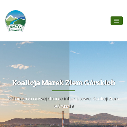
Koalicja Marek Ziem Górskich
Witamy na nowej stronie internetowej Koalicji Ziem
Górskich!