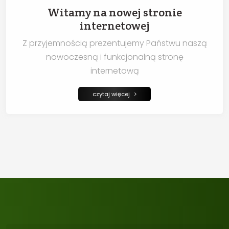
Witamy na nowej stronie
internetowej
Z przyjemnością prezentujemy Państwu naszą
nowoczesną i funkcjonalną stronę
internetową
czytaj więcej