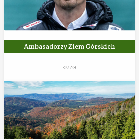
Ambasadorzy Ziem Górskich
KMZG