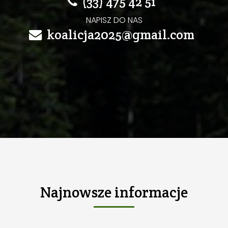
(33) 475 42 51
NAPISZ DO NAS
koalicja2025@gmail.com
Najnowsze
informacje