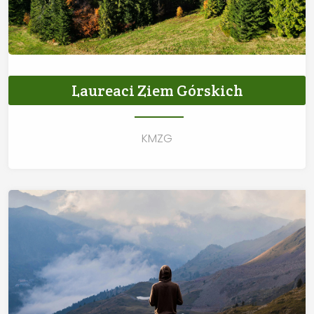
Laureaci Ziem Górskich
KMZG