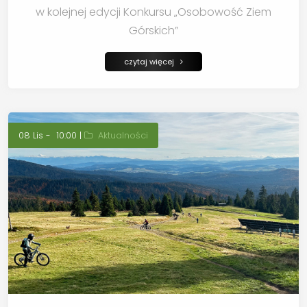
w kolejnej edycji Konkursu „Osobowość Ziem
Górskich”
czytaj więcej
08 Lis - 10:00 |
Aktualności