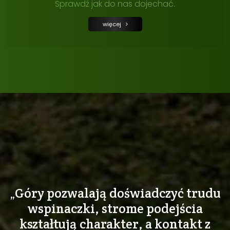
Sprawdź jak do nas dojechać.
więcej
„Góry pozwalają doświadczyć trudu
wspinaczki, strome podejścia
kształtują charakter, a kontakt z