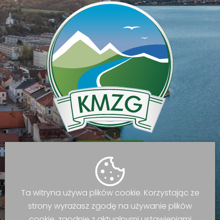
rozpocznij
Ta witryna używa plików cookie. Korzystając ze
strony wyrażasz zgodę na używanie plików
cookie, zgodnie z aktualnymi ustawieniami