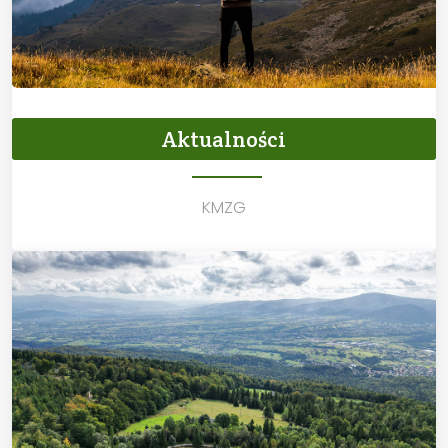
Aktualności
KMZG