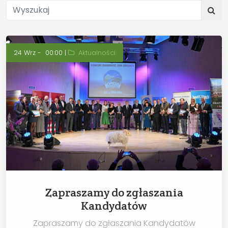
24 Wrz - 00:00 |
Aktualności
Zapraszamy do zgłaszania
Kandydatów
Zapraszamy do zgłaszania Kandydatów