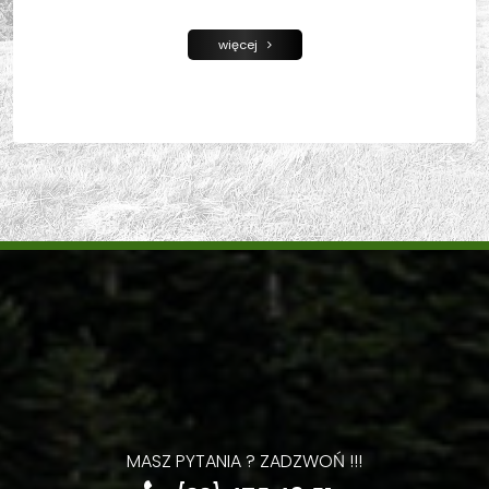
więcej
MASZ PYTANIA ? ZADZWOŃ !!!