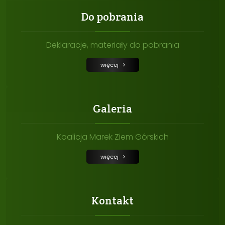
Do pobrania
Deklaracje, materiały do pobrania
więcej
Galeria
Koalicja Marek Ziem Górskich
więcej
Kontakt