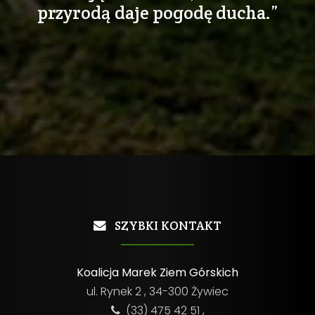
przyrodą daje pogodę ducha.”
SZYBKI KONTAKT
Koalicja Marek Ziem Górskich
ul. Rynek 2 , 34-300 Żywiec
(33) 475 42 51 ,