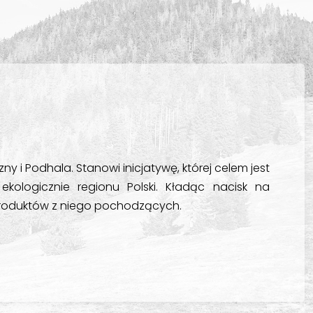
y i Podhala. Stanowi inicjatywę, której celem jest
kologicznie regionu Polski. Kładąc nacisk na
produktów z niego pochodzących.