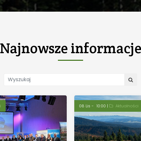
Najnowsze
informacj
i
08 Lis - 10:00 |
Aktualności