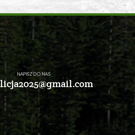
NAPISZ DO NAS
licja2025@gmail.com