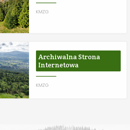
KMZG
Archiwalna Strona
Internetowa
KMZG