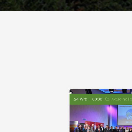
24 Wrz - 00:00 |
Aktualnośc