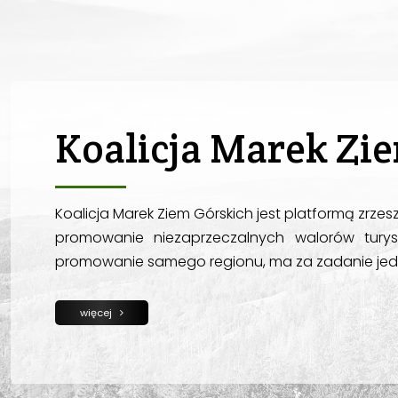
Koalicja Marek Zi
Koalicja Marek Ziem Górskich jest platformą zrzes
promowanie niezaprzeczalnych walorów turyst
promowanie samego regionu, ma za zadanie jed
więcej