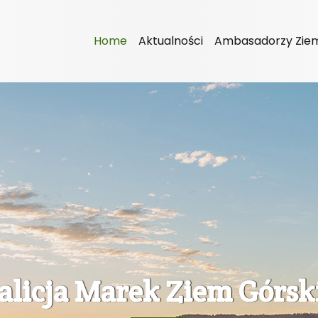
Home
Aktualności
Ambasadorzy Ziem
alicja Marek Ziem Górsk