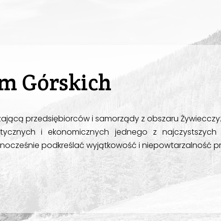
em Górskich
zającą przedsiębiorców i samorządy z obszaru Żywiecczyzn
ycznych i ekonomicznych jednego z najczystszych e
nocześnie podkreślać wyjątkowość i niepowtarzalność 