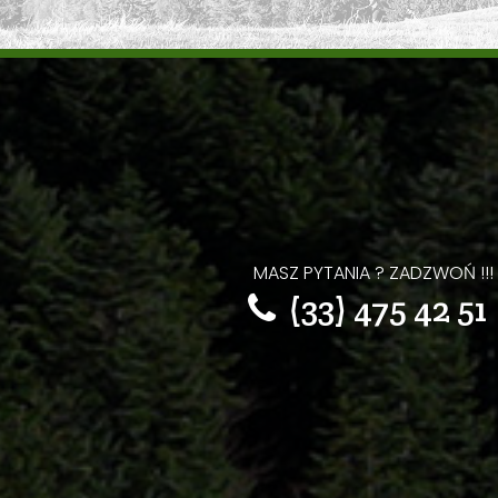
MASZ PYTANIA ? ZADZWOŃ !!!
(33) 475 42 5